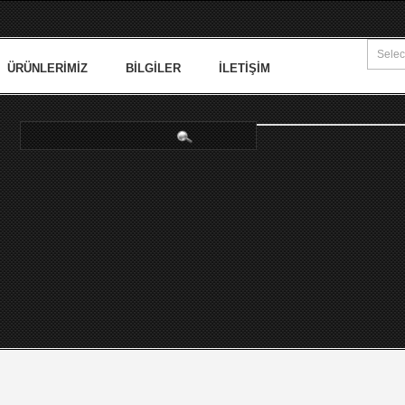
ÜRÜNLERIMIZ
BILGILER
İLETIŞIM
arama...