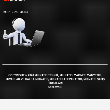
+90 212 253 34 63
COPYRIGHT © 2026 MIKNATIS TEKNIK, MIKNATIS, MAGNET, MANYETIK,
YUVARLAK VE HALKA MIKNATIS, MIKNATISLI SEPARATÖR, MIKNATIS SATIŞ
FIRMALARI
SAYFAWEB