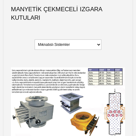
MANYETIK ÇEKMECELI IZGARA
KUTULARI