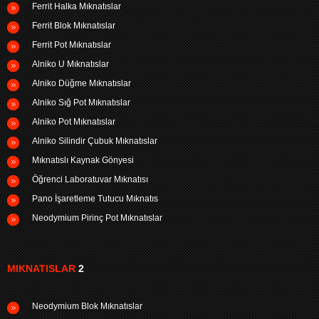
Ferrit Halka Mıknatıslar
Ferrit Blok Mıknatıslar
Ferrit Pot Mıknatıslar
Alniko U Mıknatıslar
Alniko Düğme Mıknatıslar
Alniko Sığ Pot Mıknatıslar
Alniko Pot Mıknatıslar
Alniko Silindir Çubuk Mıknatıslar
Mıknatıslı Kaynak Gönyesi
Öğrenci Laboratuvar Mıknatısı
Pano İşaretleme Tutucu Mıknatıs
Neodymium Pirinç Pot Mıknatıslar
MIKNATISLAR
2
Neodymium Blok Mıknatıslar