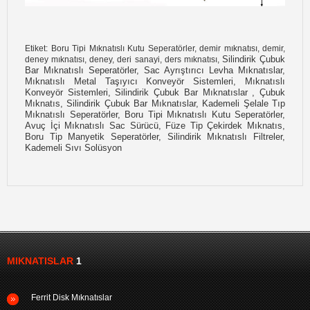
Etiket: Boru Tipi Mıknatıslı Kutu Seperatörler, demir mıknatısı, demir,
Silindirik Çubuk
deney mıknatısı, deney, deri sanayi, ders mıknatısı,
Bar Mıknatıslı Seperatörler, Sac Ayrıştırıcı Levha Mıknatıslar,
Mıknatıslı Metal Taşıyıcı Konveyör Sistemleri, Mıknatıslı
Konveyör Sistemleri, Silindirik Çubuk Bar Mıknatıslar , Çubuk
Mıknatıs, Silindirik Çubuk Bar Mıknatıslar, Kademeli Şelale Tıp
Mıknatıslı Seperatörler, Boru Tipi Mıknatıslı Kutu Seperatörler,
Avuç İçi Mıknatıslı Sac Sürücü, Füze Tip Çekirdek Mıknatıs,
Boru Tip Manyetik Seperatörler, Silindirik Mıknatıslı Filtreler,
Kademeli Sıvı Solüsyon
MIKNATISLAR
1
Ferrit Disk Mıknatıslar