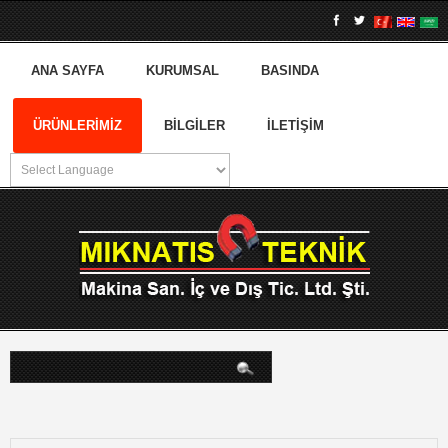
ANA SAYFA
KURUMSAL
BASINDA
ÜRÜNLERIMIZ
BILGILER
İLETIŞIM
arama...