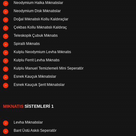
Neodymium Halka Mıknatıslar
Neodymium Disk Mıknatıslar
Doğal Mıknatıslı Kollu Kaldıraçlar
Çekbas Kollu Mıknatıslı Kaldıraç
Teleskopik Çubuk Mıknatıs
Spiralli Mıknatıs
Kulplu Neodymium Levha Mıknatıs
Kulplu Ferrit Levha Mıknatıs
Kulplu Manuel Temizlemeli Mini Seperatör
Esnek Kauçuk Mıknatıslar
Esnek Kauçuk Şerit Mıknatıslar
MIKNATIS
SISTEMLERI 1
Levha Mıknatıslar
Bant Üstü Askılı Seperatör