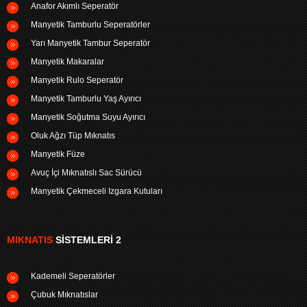
Anafor Akımlı Seperatör
Manyetik Tamburlu Seperatörler
Yarı Manyetik Tambur Seperatör
Manyetik Makaralar
Manyetik Rulo Seperatör
Manyetik Tamburlu Yaş Ayırıcı
Manyetik Soğutma Suyu Ayırıcı
Oluk Ağzı Tüp Mıknatıs
Manyetik Füze
Avuç İçi Mıknatıslı Sac Sürücü
Manyetik Çekmeceli Izgara Kutuları
MIKNATIS
SISTEMLERI 2
Kademeli Seperatörler
Çubuk Mıknatıslar