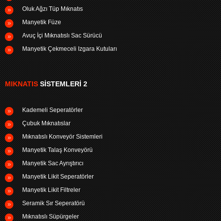
Oluk Ağzı Tüp Mıknatıs
Manyetik Füze
Avuç İçi Mıknatıslı Sac Sürücü
Manyetik Çekmeceli Izgara Kutuları
MIKNATIS
SISTEMLERI 2
Kademeli Seperatörler
Çubuk Mıknatıslar
Mıknatıslı Konveyör Sistemleri
Manyetik Talaş Konveyörü
Manyetik Sac Ayrıştırıcı
Manyetik Likit Seperatörler
Manyetik Likit Filtreler
Seramik Sır Seperatörü
Mıknatıslı Süpürgeler