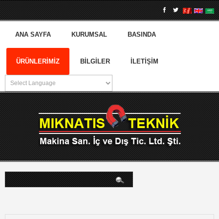
ANA SAYFA
KURUMSAL
BASINDA
ÜRÜNLERIMIZ
BILGILER
İLETIŞIM
arama...