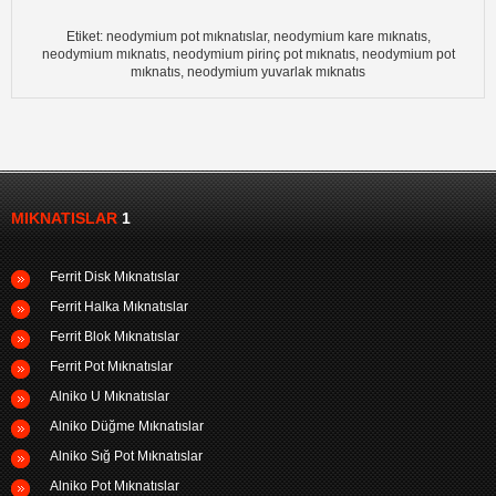
Etiket: neodymium pot mıknatıslar, neodymium kare mıknatıs,
neodymium mıknatıs, neodymium pirinç pot mıknatıs, neodymium pot
mıknatıs, neodymium yuvarlak mıknatıs
MIKNATISLAR
1
Ferrit Disk Mıknatıslar
Ferrit Halka Mıknatıslar
Ferrit Blok Mıknatıslar
Ferrit Pot Mıknatıslar
Alniko U Mıknatıslar
Alniko Düğme Mıknatıslar
Alniko Sığ Pot Mıknatıslar
Alniko Pot Mıknatıslar