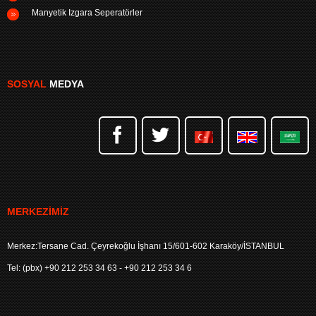
Manyetik Izgara Seperatörler
SOSYAL
MEDYA
MERKEZIMIZ
Merkez:Tersane Cad. Çeyrekoğlu İşhanı 15/601-602 Karaköy/İSTANBUL
Tel: (pbx) +90 212 253 34 63 - +90 212 253 34 6