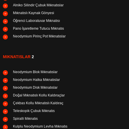
Alniko Silindir Çubuk Mıknatıslar
Mıknatıslı Kaynak Gönyesi
Öğrenci Laboratuvar Mıknatısı
Pano İşaretleme Tutucu Mıknatıs
Neodymium Pirinç Pot Mıknatıslar
MIKNATISLAR
2
Neodymium Blok Mıknatıslar
Neodymium Halka Mıknatıslar
Neodymium Disk Mıknatıslar
Doğal Mıknatıslı Kollu Kaldıraçlar
Çekbas Kollu Mıknatıslı Kaldıraç
Teleskopik Çubuk Mıknatıs
Spiralli Mıknatıs
Kulplu Neodymium Levha Mıknatıs