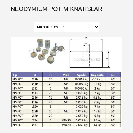
NEODYMIUM POT MIKNATISLAR