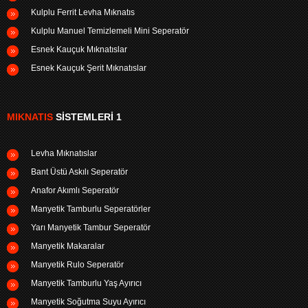
Kulplu Ferrit Levha Mıknatıs
Kulplu Manuel Temizlemeli Mini Seperatör
Esnek Kauçuk Mıknatıslar
Esnek Kauçuk Şerit Mıknatıslar
MIKNATIS
SISTEMLERI 1
Levha Mıknatıslar
Bant Üstü Askılı Seperatör
Anafor Akımlı Seperatör
Manyetik Tamburlu Seperatörler
Yarı Manyetik Tambur Seperatör
Manyetik Makaralar
Manyetik Rulo Seperatör
Manyetik Tamburlu Yaş Ayırıcı
Manyetik Soğutma Suyu Ayırıcı