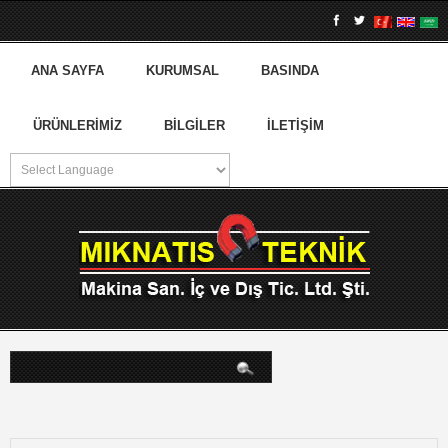
ANA SAYFA
KURUMSAL
BASINDA
ÜRÜNLERIMIZ
BILGILER
İLETIŞIM
arama...