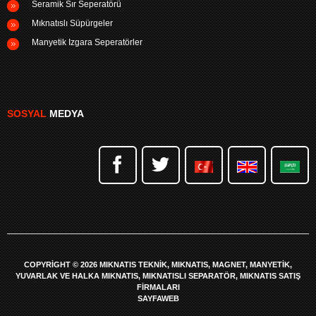
Seramik Sır Seperatörü
Mıknatıslı Süpürgeler
Manyetik Izgara Seperatörler
SOSYAL
MEDYA
COPYRIGHT © 2026 MIKNATIS TEKNIK, MIKNATIS, MAGNET, MANYETIK,
YUVARLAK VE HALKA MIKNATIS, MIKNATISLI SEPARATÖR, MIKNATIS SATIŞ
FIRMALARI
SAYFAWEB