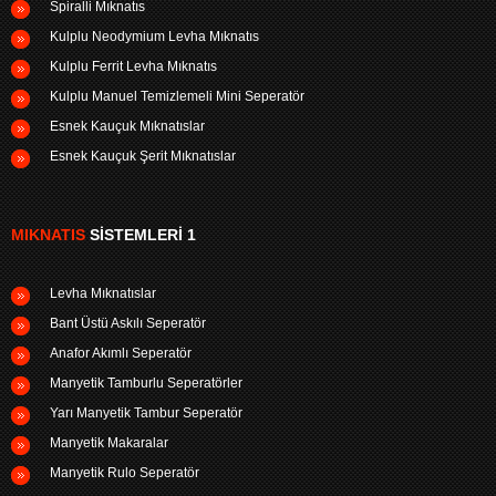
Spiralli Mıknatıs
Kulplu Neodymium Levha Mıknatıs
Kulplu Ferrit Levha Mıknatıs
Kulplu Manuel Temizlemeli Mini Seperatör
Esnek Kauçuk Mıknatıslar
Esnek Kauçuk Şerit Mıknatıslar
MIKNATIS
SISTEMLERI 1
Levha Mıknatıslar
Bant Üstü Askılı Seperatör
Anafor Akımlı Seperatör
Manyetik Tamburlu Seperatörler
Yarı Manyetik Tambur Seperatör
Manyetik Makaralar
Manyetik Rulo Seperatör