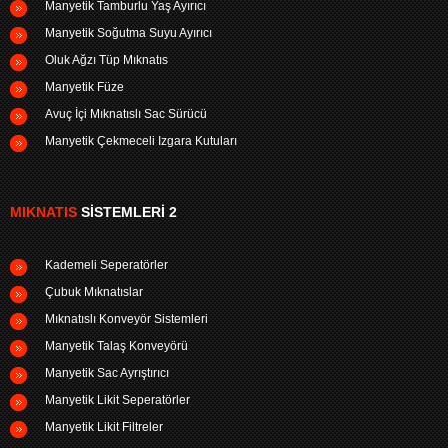
Manyetik Tamburlu Yaş Ayırıcı
Manyetik Soğutma Suyu Ayırıcı
Oluk Ağzı Tüp Mıknatıs
Manyetik Füze
Avuç İçi Mıknatıslı Sac Sürücü
Manyetik Çekmeceli Izgara Kutuları
MIKNATIS
SISTEMLERI 2
Kademeli Seperatörler
Çubuk Mıknatıslar
Mıknatıslı Konveyör Sistemleri
Manyetik Talaş Konveyörü
Manyetik Sac Ayrıştırıcı
Manyetik Likit Seperatörler
Manyetik Likit Filtreler