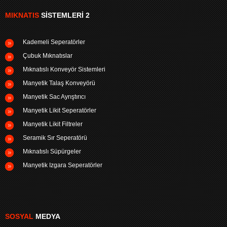
MIKNATIS
SISTEMLERI 2
Kademeli Seperatörler
Çubuk Mıknatıslar
Mıknatıslı Konveyör Sistemleri
Manyetik Talaş Konveyörü
Manyetik Sac Ayrıştırıcı
Manyetik Likit Seperatörler
Manyetik Likit Filtreler
Seramik Sır Seperatörü
Mıknatıslı Süpürgeler
Manyetik Izgara Seperatörler
SOSYAL
MEDYA