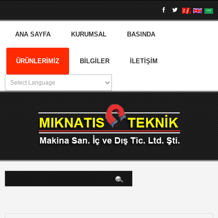
ANA SAYFA
KURUMSAL
BASINDA
ÜRÜNLERIMIZ
BILGILER
İLETIŞIM
arama...