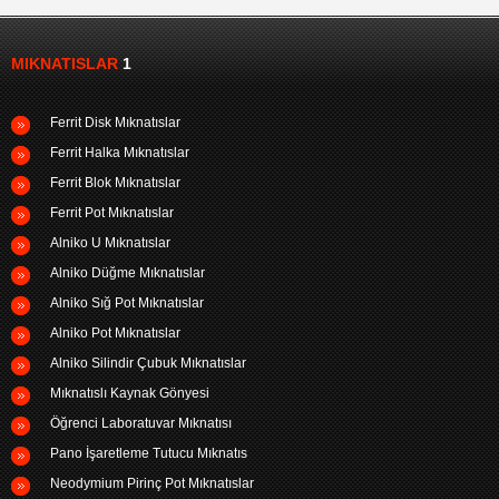
MIKNATISLAR
1
Ferrit Disk Mıknatıslar
Ferrit Halka Mıknatıslar
Ferrit Blok Mıknatıslar
Ferrit Pot Mıknatıslar
Alniko U Mıknatıslar
Alniko Düğme Mıknatıslar
Alniko Sığ Pot Mıknatıslar
Alniko Pot Mıknatıslar
Alniko Silindir Çubuk Mıknatıslar
Mıknatıslı Kaynak Gönyesi
Öğrenci Laboratuvar Mıknatısı
Pano İşaretleme Tutucu Mıknatıs
Neodymium Pirinç Pot Mıknatıslar