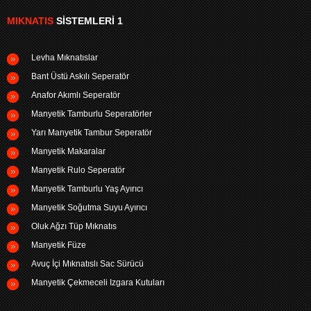
MIKNATIS
SISTEMLERI 1
Levha Mıknatıslar
Bant Üstü Askılı Seperatör
Anafor Akımlı Seperatör
Manyetik Tamburlu Seperatörler
Yarı Manyetik Tambur Seperatör
Manyetik Makaralar
Manyetik Rulo Seperatör
Manyetik Tamburlu Yaş Ayırıcı
Manyetik Soğutma Suyu Ayırıcı
Oluk Ağzı Tüp Mıknatıs
Manyetik Füze
Avuç İçi Mıknatıslı Sac Sürücü
Manyetik Çekmeceli Izgara Kutuları