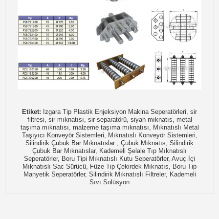
Etiket:
Izgara Tip Plastik Enjeksiyon Makina Seperatörleri, sir
filtresi, sir mıknatısı, sir separatörü, siyah mıknatıs, metal
taşıma mıknatısı, malzeme taşıma mıknatısı, Mıknatıslı Metal
Taşıyıcı Konveyör Sistemleri, Mıknatıslı Konveyör Sistemleri,
Silindirik Çubuk Bar Mıknatıslar , Çubuk Mıknatıs, Silindirik
Çubuk Bar Mıknatıslar, Kademeli Şelale Tıp Mıknatıslı
Seperatörler, Boru Tipi Mıknatıslı Kutu Seperatörler, Avuç İçi
Mıknatıslı Sac Sürücü, Füze Tip Çekirdek Mıknatıs, Boru Tip
Manyetik Seperatörler, Silindirik Mıknatıslı Filtreler, Kademeli
Sıvı Solüsyon