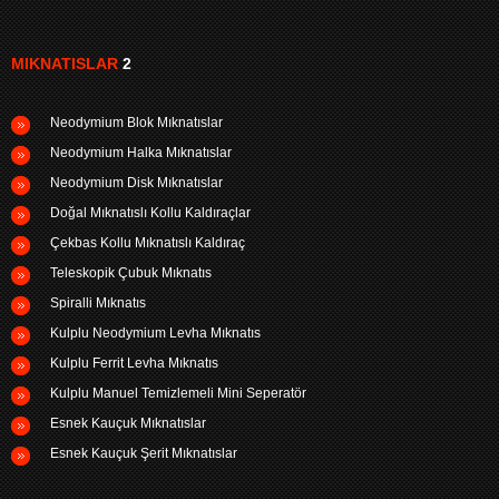
MIKNATISLAR
2
Neodymium Blok Mıknatıslar
Neodymium Halka Mıknatıslar
Neodymium Disk Mıknatıslar
Doğal Mıknatıslı Kollu Kaldıraçlar
Çekbas Kollu Mıknatıslı Kaldıraç
Teleskopik Çubuk Mıknatıs
Spiralli Mıknatıs
Kulplu Neodymium Levha Mıknatıs
Kulplu Ferrit Levha Mıknatıs
Kulplu Manuel Temizlemeli Mini Seperatör
Esnek Kauçuk Mıknatıslar
Esnek Kauçuk Şerit Mıknatıslar