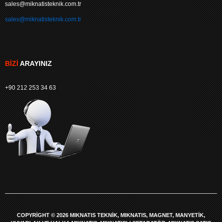
sales@miknatisteknik.com.tr
sales@miknatisteknik.com.tr
BIZI
ARAYINIZ
+90 212 253 34 63
COPYRIGHT © 2026 MIKNATIS TEKNIK, MIKNATIS, MAGNET, MANYETIK,