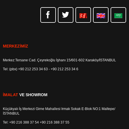
MERKEZIMIZ
Merkez:Tersane Cad. Çeyrekoğlu İşhanı 15/601-602 Karaköy/İSTANBUL
Tel: (pbx) +90 212 253 34 63 - +90 212 253 34 6
İMALAT
VE SHOWROM
Küçükyalı İş Merkezi Girne Mahallesi Irmak Sokak E-Blok NO:1 Maltepe/
İSTANBUL
Tel: +90 216 388 37 54 +90 216 388 37 55