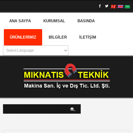
ANA SAYFA
KURUMSAL
BASINDA
ÜRÜNLERIMIZ
BILGILER
İLETIŞIM
arama...