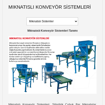
MIKNATISLI KONVEYÖR SISTEMLERI
Mıknatıslı Konveyör Sistemleri Tanımı
Mıknatıslı Konveyör Sistemleri, Silindirik Çubuk Bar Mıknatıslar,