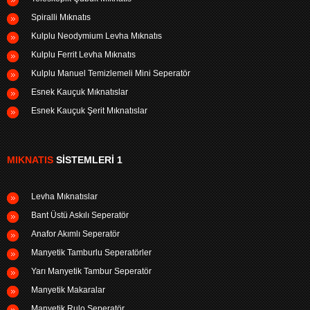
Spiralli Mıknatıs
Kulplu Neodymium Levha Mıknatıs
Kulplu Ferrit Levha Mıknatıs
Kulplu Manuel Temizlemeli Mini Seperatör
Esnek Kauçuk Mıknatıslar
Esnek Kauçuk Şerit Mıknatıslar
MIKNATIS
SISTEMLERI 1
Levha Mıknatıslar
Bant Üstü Askılı Seperatör
Anafor Akımlı Seperatör
Manyetik Tamburlu Seperatörler
Yarı Manyetik Tambur Seperatör
Manyetik Makaralar
Manyetik Rulo Seperatör