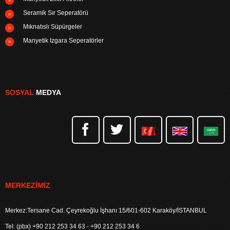
Seramik Sır Seperatörü
Mıknatıslı Süpürgeler
Manyetik Izgara Seperatörler
SOSYAL
MEDYA
MERKEZIMIZ
Merkez:Tersane Cad. Çeyrekoğlu İşhanı 15/601-602 Karaköy/İSTANBUL
Tel: (pbx) +90 212 253 34 63 - +90 212 253 34 6