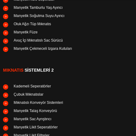
Manyetik Tamburlu Yaş Ayırıcı
Manyetik Soğutma Suyu Ayırıcı
Oluk Ağzı Tüp Mıknatıs
Manyetik Füze
Avuç İçi Mıknatıslı Sac Sürücü
Manyetik Çekmeceli Izgara Kutuları
MIKNATIS
SISTEMLERI 2
Kademeli Seperatörler
Çubuk Mıknatıslar
Mıknatıslı Konveyör Sistemleri
Manyetik Talaş Konveyörü
Manyetik Sac Ayrıştırıcı
Manyetik Likit Seperatörler
Manyetik Likit Filtreler