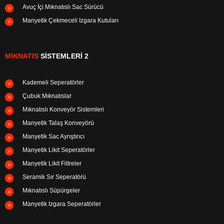
Avuç İçi Mıknatıslı Sac Sürücü
Manyetik Çekmeceli Izgara Kutuları
MIKNATIS
SISTEMLERI 2
Kademeli Seperatörler
Çubuk Mıknatıslar
Mıknatıslı Konveyör Sistemleri
Manyetik Talaş Konveyörü
Manyetik Sac Ayrıştırıcı
Manyetik Likit Seperatörler
Manyetik Likit Filtreler
Seramik Sır Seperatörü
Mıknatıslı Süpürgeler
Manyetik Izgara Seperatörler