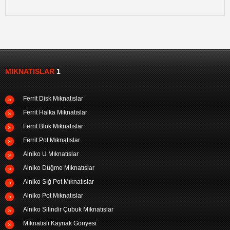
MIKNATISLAR
1
Ferrit Disk Mıknatıslar
Ferrit Halka Mıknatıslar
Ferrit Blok Mıknatıslar
Ferrit Pot Mıknatıslar
Alniko U Mıknatıslar
Alniko Düğme Mıknatıslar
Alniko Sığ Pot Mıknatıslar
Alniko Pot Mıknatıslar
Alniko Silindir Çubuk Mıknatıslar
Mıknatıslı Kaynak Gönyesi