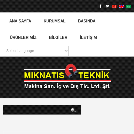
ANA SAYFA
KURUMSAL
BASINDA
ÜRÜNLERIMIZ
BILGILER
İLETIŞIM
arama...