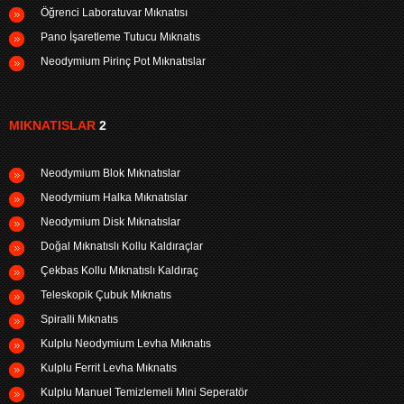
Öğrenci Laboratuvar Mıknatısı
Pano İşaretleme Tutucu Mıknatıs
Neodymium Pirinç Pot Mıknatıslar
MIKNATISLAR
2
Neodymium Blok Mıknatıslar
Neodymium Halka Mıknatıslar
Neodymium Disk Mıknatıslar
Doğal Mıknatıslı Kollu Kaldıraçlar
Çekbas Kollu Mıknatıslı Kaldıraç
Teleskopik Çubuk Mıknatıs
Spiralli Mıknatıs
Kulplu Neodymium Levha Mıknatıs
Kulplu Ferrit Levha Mıknatıs
Kulplu Manuel Temizlemeli Mini Seperatör