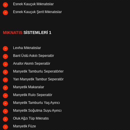
Esnek Kauçuk Mıknatıslar
Esnek Kauçuk Şerit Mıknatıslar
MIKNATIS
SISTEMLERI 1
Levha Mıknatıslar
Bant Üstü Askılı Seperatör
Anafor Akımlı Seperatör
Manyetik Tamburlu Seperatörler
Yarı Manyetik Tambur Seperatör
Manyetik Makaralar
Manyetik Rulo Seperatör
Manyetik Tamburlu Yaş Ayırıcı
Manyetik Soğutma Suyu Ayırıcı
Oluk Ağzı Tüp Mıknatıs
Manyetik Füze