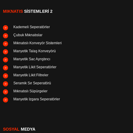
MIKNATIS
SISTEMLERI 2
Kademeli Seperatörler
Çubuk Mıknatıslar
Mıknatıslı Konveyör Sistemleri
Manyetik Talaş Konveyörü
Manyetik Sac Ayrıştırıcı
Manyetik Likit Seperatörler
Manyetik Likit Filtreler
Seramik Sır Seperatörü
Mıknatıslı Süpürgeler
Manyetik Izgara Seperatörler
SOSYAL
MEDYA