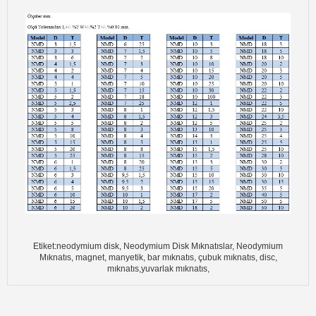
Etiket:neodymium disk, Neodymium Disk Mıknatıslar, Neodymium
Mıknatıs, magnet, manyetik, bar mıknatıs, çubuk mıknatıs, disc,
mıknatıs,yuvarlak mıknatıs,