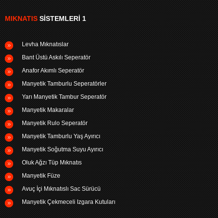
MIKNATIS
SISTEMLERI 1
Levha Mıknatıslar
Bant Üstü Askılı Seperatör
Anafor Akımlı Seperatör
Manyetik Tamburlu Seperatörler
Yarı Manyetik Tambur Seperatör
Manyetik Makaralar
Manyetik Rulo Seperatör
Manyetik Tamburlu Yaş Ayırıcı
Manyetik Soğutma Suyu Ayırıcı
Oluk Ağzı Tüp Mıknatıs
Manyetik Füze
Avuç İçi Mıknatıslı Sac Sürücü
Manyetik Çekmeceli Izgara Kutuları