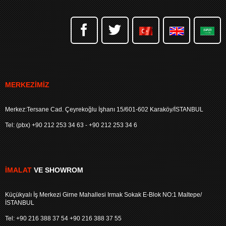
MERKEZIMIZ
Merkez:Tersane Cad. Çeyrekoğlu İşhanı 15/601-602 Karaköy/İSTANBUL
Tel: (pbx) +90 212 253 34 63 - +90 212 253 34 6
İMALAT
VE SHOWROM
Küçükyalı İş Merkezi Girne Mahallesi Irmak Sokak E-Blok NO:1 Maltepe/
İSTANBUL
Tel: +90 216 388 37 54 +90 216 388 37 55