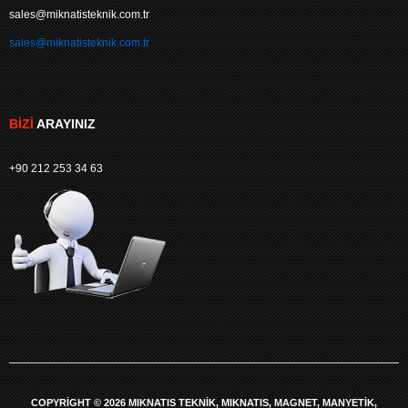
sales@miknatisteknik.com.tr
sales@miknatisteknik.com.tr
BIZI
ARAYINIZ
+90 212 253 34 63
COPYRIGHT © 2026 MIKNATIS TEKNIK, MIKNATIS, MAGNET, MANYETIK,