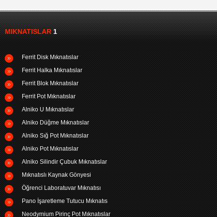
MIKNATISLAR
1
Ferrit Disk Mıknatıslar
Ferrit Halka Mıknatıslar
Ferrit Blok Mıknatıslar
Ferrit Pot Mıknatıslar
Alniko U Mıknatıslar
Alniko Düğme Mıknatıslar
Alniko Sığ Pot Mıknatıslar
Alniko Pot Mıknatıslar
Alniko Silindir Çubuk Mıknatıslar
Mıknatıslı Kaynak Gönyesi
Öğrenci Laboratuvar Mıknatısı
Pano İşaretleme Tutucu Mıknatıs
Neodymium Pirinç Pot Mıknatıslar