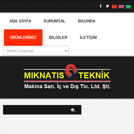
ANA SAYFA
KURUMSAL
BASINDA
ÜRÜNLERIMIZ
BILGILER
İLETIŞIM
arama...