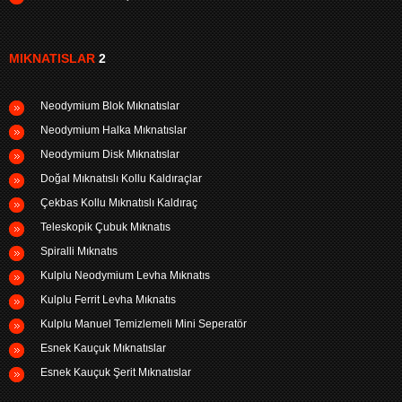
MIKNATISLAR
2
Neodymium Blok Mıknatıslar
Neodymium Halka Mıknatıslar
Neodymium Disk Mıknatıslar
Doğal Mıknatıslı Kollu Kaldıraçlar
Çekbas Kollu Mıknatıslı Kaldıraç
Teleskopik Çubuk Mıknatıs
Spiralli Mıknatıs
Kulplu Neodymium Levha Mıknatıs
Kulplu Ferrit Levha Mıknatıs
Kulplu Manuel Temizlemeli Mini Seperatör
Esnek Kauçuk Mıknatıslar
Esnek Kauçuk Şerit Mıknatıslar