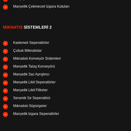
Manyetik Çekmeceli Izgara Kutuları
MIKNATIS
SISTEMLERI 2
Kademeli Seperatörler
Çubuk Mıknatıslar
Mıknatıslı Konveyör Sistemleri
Manyetik Talaş Konveyörü
Manyetik Sac Ayrıştırıcı
Manyetik Likit Seperatörler
Manyetik Likit Filtreler
Seramik Sır Seperatörü
Mıknatıslı Süpürgeler
Manyetik Izgara Seperatörler