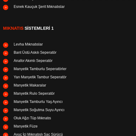
Esnek Kauçuk Şerit Mıknatıslar
MIKNATIS
SISTEMLERI 1
Levha Mıknatıslar
Bant Üstü Askılı Seperatör
Anafor Akımlı Seperatör
Manyetik Tamburlu Seperatörler
Yarı Manyetik Tambur Seperatör
Manyetik Makaralar
Manyetik Rulo Seperatör
Manyetik Tamburlu Yaş Ayırıcı
Manyetik Soğutma Suyu Ayırıcı
Oluk Ağzı Tüp Mıknatıs
Manyetik Füze
Avuç İçi Mıknatıslı Sac Sürücü