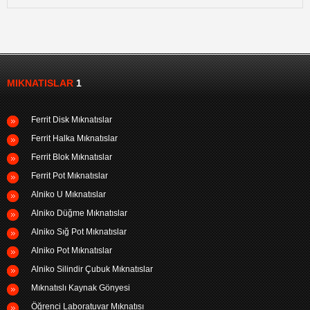
MIKNATISLAR
1
Ferrit Disk Mıknatıslar
Ferrit Halka Mıknatıslar
Ferrit Blok Mıknatıslar
Ferrit Pot Mıknatıslar
Alniko U Mıknatıslar
Alniko Düğme Mıknatıslar
Alniko Sığ Pot Mıknatıslar
Alniko Pot Mıknatıslar
Alniko Silindir Çubuk Mıknatıslar
Mıknatıslı Kaynak Gönyesi
Öğrenci Laboratuvar Mıknatısı