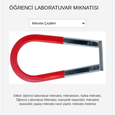
ÖĞRENCI LABORATUVAR MIKNATISI
Etiket: öğrenci laboratuar mıknatısı, mıknatısları, halka mıknatıs,
Öğrenci Laboratuar Mıknatısı, manyetik separatör, mıknatıslı
separatör, yapay mıknatıs nasıl yapılır, mıknatıs motorlar