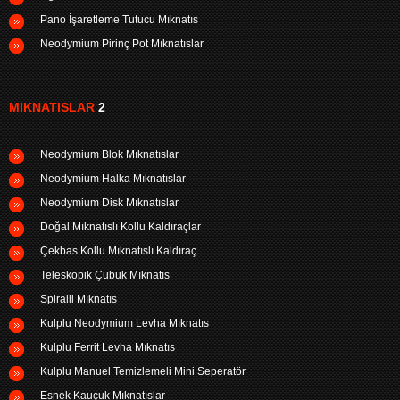
Pano İşaretleme Tutucu Mıknatıs
Neodymium Pirinç Pot Mıknatıslar
MIKNATISLAR
2
Neodymium Blok Mıknatıslar
Neodymium Halka Mıknatıslar
Neodymium Disk Mıknatıslar
Doğal Mıknatıslı Kollu Kaldıraçlar
Çekbas Kollu Mıknatıslı Kaldıraç
Teleskopik Çubuk Mıknatıs
Spiralli Mıknatıs
Kulplu Neodymium Levha Mıknatıs
Kulplu Ferrit Levha Mıknatıs
Kulplu Manuel Temizlemeli Mini Seperatör
Esnek Kauçuk Mıknatıslar