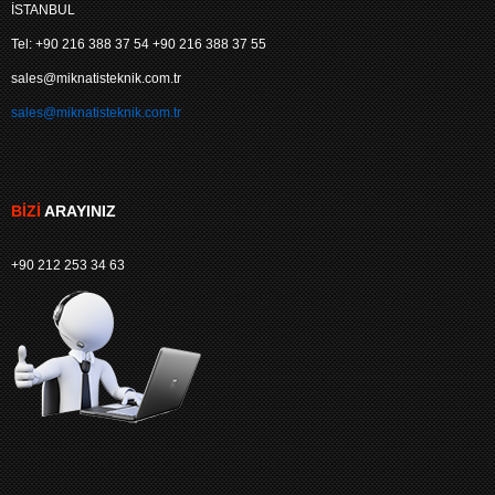
İSTANBUL
Tel: +90 216 388 37 54 +90 216 388 37 55
sales@miknatisteknik.com.tr
sales@miknatisteknik.com.tr
BIZI
ARAYINIZ
+90 212 253 34 63