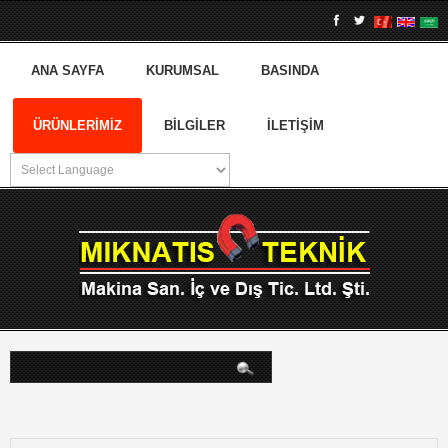
ANA SAYFA
KURUMSAL
BASINDA
ÜRÜNLERIMIZ
BILGILER
İLETIŞIM
arama...