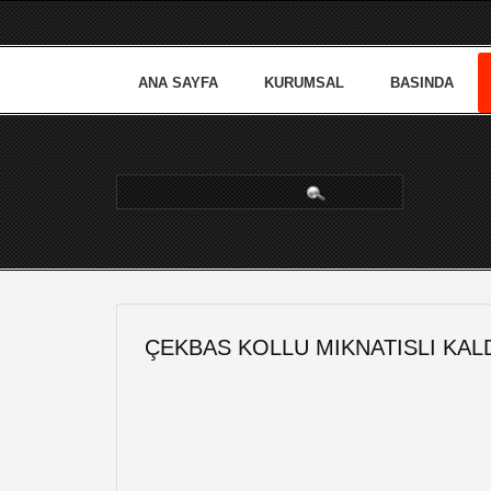
ANA SAYFA
KURUMSAL
BASINDA
arama...
ÇEKBAS KOLLU MIKNATISLI KAL