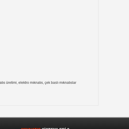
ıs üretimi, elektro mıknatıs, çek baslı mıknatıslar