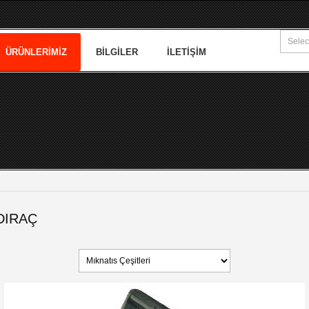
ÜRÜNLERIMIZ
BILGILER
İLETIŞIM
DIRAÇ