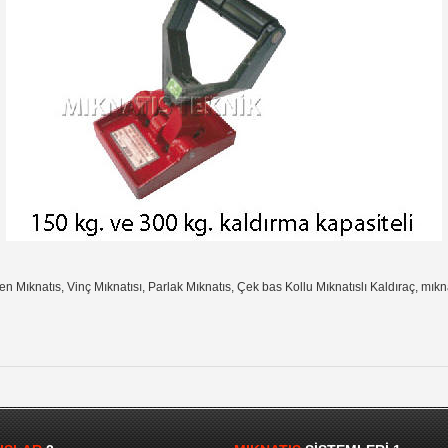
en Mıknatıs, Vinç Mıknatısı, Parlak Mıknatıs, Çek bas Kollu Mıknatıslı Kaldıraç, mıknat