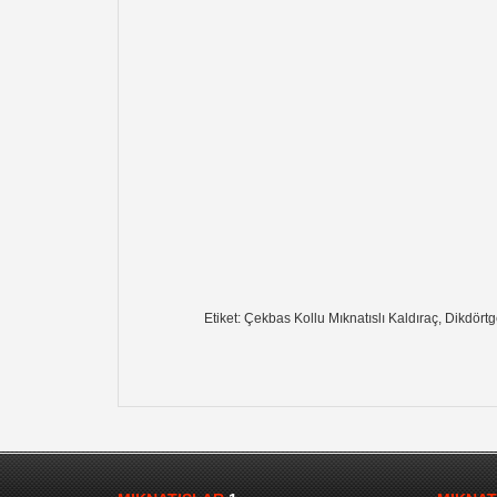
Etiket: Çekbas Kollu Mıknatıslı Kaldıraç, Dikdörtg