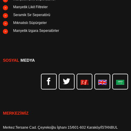
Manyetik Likit Filtreler
Seramik Sır Seperatörü
Mıknatıslı Süpürgeler
Manyetik Izgara Seperatörler
SOSYAL
MEDYA
MERKEZIMIZ
Merkez:Tersane Cad. Çeyrekoğlu İşhanı 15/601-602 Karaköy/İSTANBUL