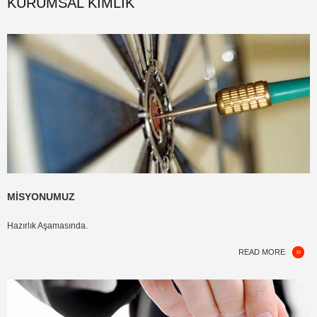
KURUMSAL KIMLIK
MISYONUMUZ
Hazırlık Aşamasında.
READ MORE