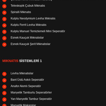
Teleskopik Çubuk Mıknatıs
Spiralli Mıknatıs
Kulplu Neodymium Levha Mıknatıs
Kulplu Ferrit Levha Mıknatıs
Kulplu Manuel Temizlemeli Mini Seperatör
Esnek Kauçuk Mıknatıslar
Esnek Kauçuk Şerit Mıknatıslar
MIKNATIS
SISTEMLERI 1
Levha Mıknatıslar
Bant Üstü Askılı Seperatör
Anafor Akımlı Seperatör
Manyetik Tamburlu Seperatörler
Yarı Manyetik Tambur Seperatör
Manyetik Makaralar