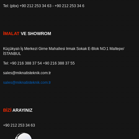
Tel: (pbx) +90 212 253 34 63 - +90 212 253 34 6
İMALAT
VE SHOWROM
Küçükyalı İş Merkezi Girne Mahallesi Irmak Sokak E-Blok NO:1 Maltepe/
İSTANBUL
Tel: +90 216 388 37 54 +90 216 388 37 55
sales@miknatisteknik.com.tr
sales@miknatisteknik.com.tr
BIZI
ARAYINIZ
+90 212 253 34 63