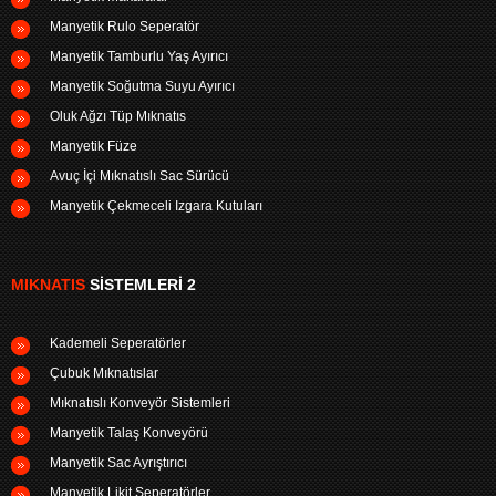
Manyetik Rulo Seperatör
Manyetik Tamburlu Yaş Ayırıcı
Manyetik Soğutma Suyu Ayırıcı
Oluk Ağzı Tüp Mıknatıs
Manyetik Füze
Avuç İçi Mıknatıslı Sac Sürücü
Manyetik Çekmeceli Izgara Kutuları
MIKNATIS
SISTEMLERI 2
Kademeli Seperatörler
Çubuk Mıknatıslar
Mıknatıslı Konveyör Sistemleri
Manyetik Talaş Konveyörü
Manyetik Sac Ayrıştırıcı
Manyetik Likit Seperatörler