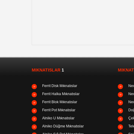
MIKNATISLAR
1
MIKNAT
Ferrit Disk Mıknatıslar
Neo
Ferrit Halka Mıknatıslar
Neo
Ferrit Blok Mıknatıslar
Neo
Ferrit Pot Mıknatıslar
Doğ
Alniko U Mıknatıslar
Çek
Alniko Düğme Mıknatıslar
Tel