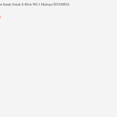
esi Irmak Sokak E-Blok NO:1 Maltepe/İSTANBUL
r