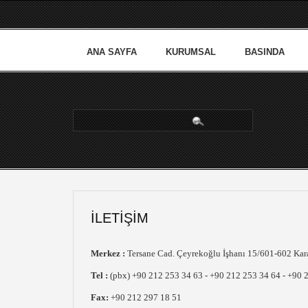
ANA SAYFA
KURUMSAL
BASINDA
arama...
İLETIŞIM
Merkez :
Tersane Cad. Çeyrekoğlu İşhanı 15/601-602 K
Tel :
(pbx) +90 212 253 34 63 - +90 212 253 34 64 - +90 
Fax:
+90 212 297 18 51