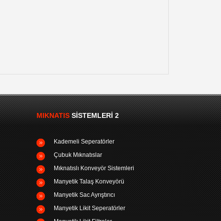
MIKNATIS
SISTEMLERI 2
Kademeli Seperatörler
Çubuk Mıknatıslar
Mıknatıslı Konveyör Sistemleri
Manyetik Talaş Konveyörü
Manyetik Sac Ayrıştırıcı
Manyetik Likit Seperatörler