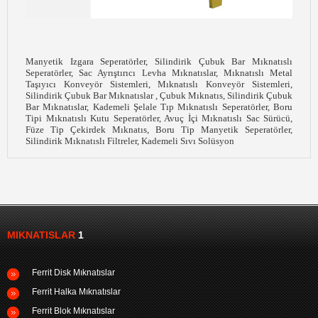
Manyetik Izgara Seperatörler, Silindirik Çubuk Bar Mıknatıslı
Seperatörler, Sac Ayrıştırıcı Levha Mıknatıslar, Mıknatıslı Metal
Taşıyıcı Konveyör Sistemleri, Mıknatıslı Konveyör Sistemleri,
Silindirik Çubuk Bar Mıknatıslar , Çubuk Mıknatıs, Silindirik Çubuk
Bar Mıknatıslar, Kademeli Şelale Tıp Mıknatıslı Seperatörler, Boru
Tipi Mıknatıslı Kutu Seperatörler, Avuç İçi Mıknatıslı Sac Sürücü,
Füze Tip Çekirdek Mıknatıs, Boru Tip Manyetik Seperatörler,
Silindirik Mıknatıslı Filtreler, Kademeli Sıvı Solüsyon
MIKNATISLAR
1
Ferrit Disk Mıknatıslar
Ferrit Halka Mıknatıslar
Ferrit Blok Mıknatıslar