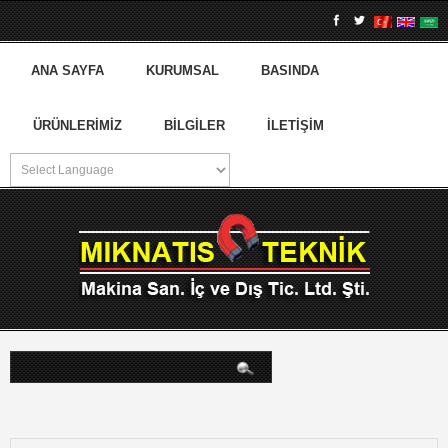
ANA SAYFA
KURUMSAL
BASINDA
ÜRÜNLERIMIZ
BILGILER
İLETIŞIM
arama...