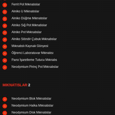
Ferrit Pot Mıknatıslar
Alniko U Mıknatıslar
Alniko Düğme Mıknatıslar
Alniko Sığ Pot Mıknatıslar
Alniko Pot Mıknatıslar
Alniko Silindir Çubuk Mıknatıslar
Mıknatıslı Kaynak Gönyesi
Öğrenci Laboratuvar Mıknatısı
Pano İşaretleme Tutucu Mıknatıs
Neodymium Pirinç Pot Mıknatıslar
MIKNATISLAR
2
Neodymium Blok Mıknatıslar
Neodymium Halka Mıknatıslar
Neodymium Disk Mıknatıslar