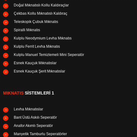
Doğal Mıknatıslı Kollu Kaldıraçlar
Çekbas Kollu Mıknatıslı Kaldıraç
Teleskopik Çubuk Mıknatıs
Spiralli Mıknatıs
Kulplu Neodymium Levha Mıknatıs
Kulplu Ferrit Levha Mıknatıs
Kulplu Manuel Temizlemeli Mini Seperatör
Esnek Kauçuk Mıknatıslar
Esnek Kauçuk Şerit Mıknatıslar
MIKNATIS
SISTEMLERI 1
Levha Mıknatıslar
Bant Üstü Askılı Seperatör
Anafor Akımlı Seperatör
Manyetik Tamburlu Seperatörler