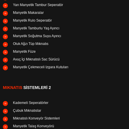
Yarı Manyetik Tambur Seperatör
Manyetik Makaralar
Manyetik Rulo Seperatör
Manyetik Tamburlu Yaş Ayırıcı
Manyetik Soğutma Suyu Ayırıcı
Oluk Ağzı Tüp Mıknatıs
Manyetik Füze
Avuç İçi Mıknatıslı Sac Sürücü
Manyetik Çekmeceli Izgara Kutuları
MIKNATIS
SISTEMLERI 2
Kademeli Seperatörler
Çubuk Mıknatıslar
Mıknatıslı Konveyör Sistemleri
Manyetik Talaş Konveyörü