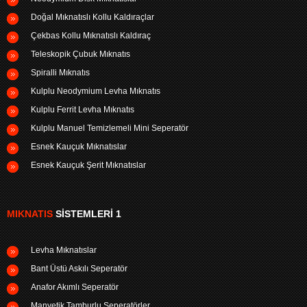
Doğal Mıknatıslı Kollu Kaldıraçlar
Çekbas Kollu Mıknatıslı Kaldıraç
Teleskopik Çubuk Mıknatıs
Spiralli Mıknatıs
Kulplu Neodymium Levha Mıknatıs
Kulplu Ferrit Levha Mıknatıs
Kulplu Manuel Temizlemeli Mini Seperatör
Esnek Kauçuk Mıknatıslar
Esnek Kauçuk Şerit Mıknatıslar
MIKNATIS
SISTEMLERI 1
Levha Mıknatıslar
Bant Üstü Askılı Seperatör
Anafor Akımlı Seperatör
Manyetik Tamburlu Seperatörler