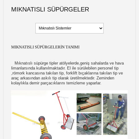
MIKNATISLI SÜPÜRGELER
MIKNATISLI SÜPÜRGELERIN TANIMI
Mıknatıslı süpürge tipler atölyelerde,geniş sahalarda ve hava
limanlarsında kullanılmaktadır. El ile sürülebilen personel tip
,römork kancasına takılan tip, forklift bıçaklarına takılan tip ve
araç arkasından askılı tip olarak üretilmektedir. Zeminden
kolaylıkla demir parçacıklarını temizleme yaparlar.