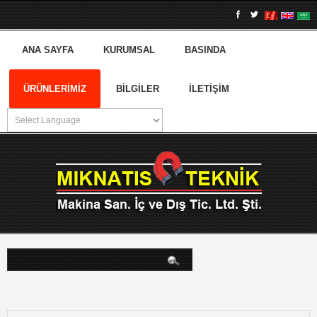
ANA SAYFA
KURUMSAL
BASINDA
ÜRÜNLERIMIZ
BILGILER
İLETIŞIM
arama...