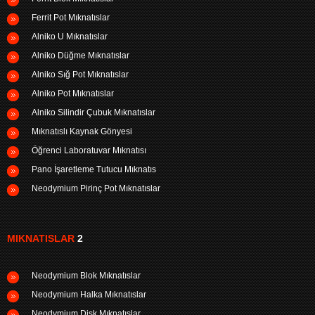
Ferrit Pot Mıknatıslar
Alniko U Mıknatıslar
Alniko Düğme Mıknatıslar
Alniko Sığ Pot Mıknatıslar
Alniko Pot Mıknatıslar
Alniko Silindir Çubuk Mıknatıslar
Mıknatıslı Kaynak Gönyesi
Öğrenci Laboratuvar Mıknatısı
Pano İşaretleme Tutucu Mıknatıs
Neodymium Pirinç Pot Mıknatıslar
MIKNATISLAR
2
Neodymium Blok Mıknatıslar
Neodymium Halka Mıknatıslar
Neodymium Disk Mıknatıslar