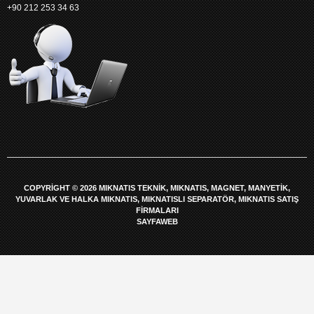
+90 212 253 34 63
COPYRIGHT © 2026 MIKNATIS TEKNIK, MIKNATIS, MAGNET, MANYETIK,
YUVARLAK VE HALKA MIKNATIS, MIKNATISLI SEPARATÖR, MIKNATIS SATIŞ
FIRMALARI
SAYFAWEB