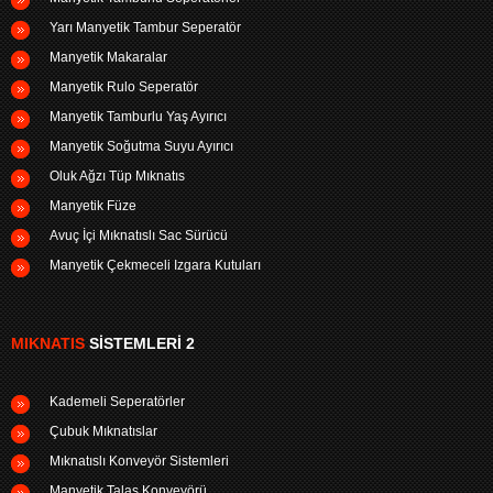
Yarı Manyetik Tambur Seperatör
Manyetik Makaralar
Manyetik Rulo Seperatör
Manyetik Tamburlu Yaş Ayırıcı
Manyetik Soğutma Suyu Ayırıcı
Oluk Ağzı Tüp Mıknatıs
Manyetik Füze
Avuç İçi Mıknatıslı Sac Sürücü
Manyetik Çekmeceli Izgara Kutuları
MIKNATIS
SISTEMLERI 2
Kademeli Seperatörler
Çubuk Mıknatıslar
Mıknatıslı Konveyör Sistemleri
Manyetik Talaş Konveyörü