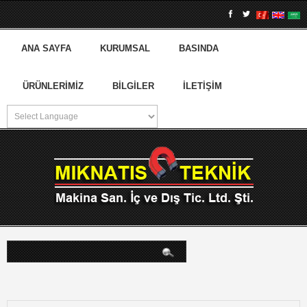
ANA SAYFA
KURUMSAL
BASINDA
ÜRÜNLERIMIZ
BILGILER
İLETIŞIM
arama...