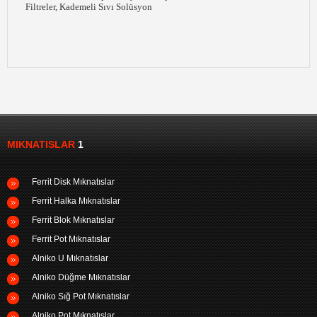
Filtreler, Kademeli Sıvı Solüsyon
MIKNATISLAR
1
Ferrit Disk Mıknatıslar
Ferrit Halka Mıknatıslar
Ferrit Blok Mıknatıslar
Ferrit Pot Mıknatıslar
Alniko U Mıknatıslar
Alniko Düğme Mıknatıslar
Alniko Sığ Pot Mıknatıslar
Alniko Pot Mıknatıslar