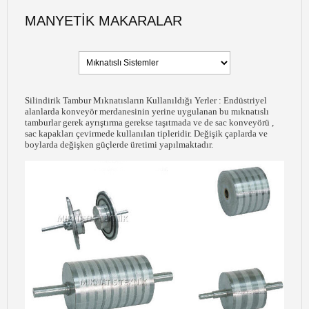
MANYETIK MAKARALAR
Silindirik Tambur Mıknatısların Kullanıldığı Yerler : Endüstriyel
alanlarda konveyör merdanesinin yerine uygulanan bu mıknatıslı
tamburlar gerek ayrıştırma gerekse taşıtmada ve de sac konveyörü ,
sac kapakları çevirmede kullanılan tipleridir. Değişik çaplarda ve
boylarda değişken güçlerde üretimi yapılmaktadır.