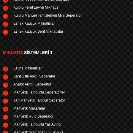
Kulplu Ferrit Levha Mıknatıs
Kulplu Manuel Temizlemeli Mini Seperatör
Esnek Kauçuk Mıknatıslar
Esnek Kauçuk Şerit Mıknatıslar
MIKNATIS
SISTEMLERI 1
Levha Mıknatıslar
Bant Üstü Askılı Seperatör
Anafor Akımlı Seperatör
Manyetik Tamburlu Seperatörler
Yarı Manyetik Tambur Seperatör
Manyetik Makaralar
Manyetik Rulo Seperatör
Manyetik Tamburlu Yaş Ayırıcı
Manyetik Soğutma Suyu Ayırıcı