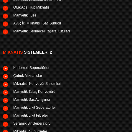
Oluk Ağzı Tüp Mıknatıs
Manyetik Füze
Avuç İçi Mıknatıslı Sac Sürücü
Manyetik Çekmeceli Izgara Kutuları
MIKNATIS
SISTEMLERI 2
Kademeli Seperatörler
Çubuk Mıknatıslar
Mıknatıslı Konveyör Sistemleri
Manyetik Talaş Konveyörü
Manyetik Sac Ayrıştırıcı
Manyetik Likit Seperatörler
Manyetik Likit Filtreler
Seramik Sır Seperatörü
Mıknatıslı Süpürgeler