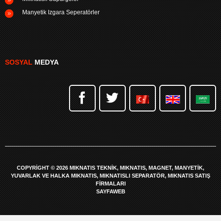
Manyetik Izgara Seperatörler
SOSYAL
MEDYA
COPYRIGHT © 2026 MIKNATIS TEKNIK, MIKNATIS, MAGNET, MANYETIK,
YUVARLAK VE HALKA MIKNATIS, MIKNATISLI SEPARATÖR, MIKNATIS SATIŞ
FIRMALARI
SAYFAWEB