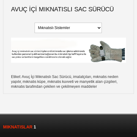
AVUÇ İÇI MIKNATISLI SAC SÜRÜCÜ
Etiket: Avuç İçi Mıknatıslı Sac Sürücü, imalatçıları, mıknatıs neden
yapılır, mıknatıs küpe, mıknatıs kuvveti ve manyetik alan çizgileri,
mıknatıs tarafından çekilen ve çekilmeyen maddeler
MIKNATISLAR
1