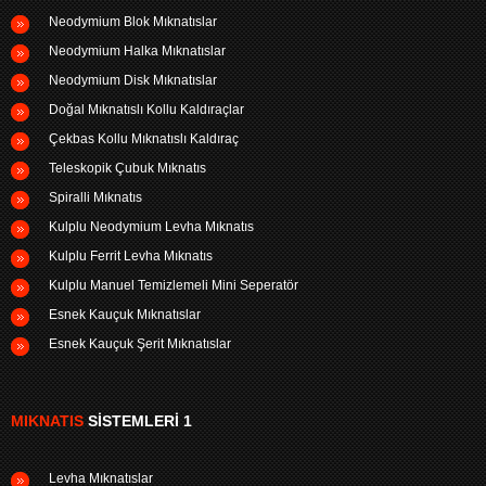
Neodymium Blok Mıknatıslar
Neodymium Halka Mıknatıslar
Neodymium Disk Mıknatıslar
Doğal Mıknatıslı Kollu Kaldıraçlar
Çekbas Kollu Mıknatıslı Kaldıraç
Teleskopik Çubuk Mıknatıs
Spiralli Mıknatıs
Kulplu Neodymium Levha Mıknatıs
Kulplu Ferrit Levha Mıknatıs
Kulplu Manuel Temizlemeli Mini Seperatör
Esnek Kauçuk Mıknatıslar
Esnek Kauçuk Şerit Mıknatıslar
MIKNATIS
SISTEMLERI 1
Levha Mıknatıslar