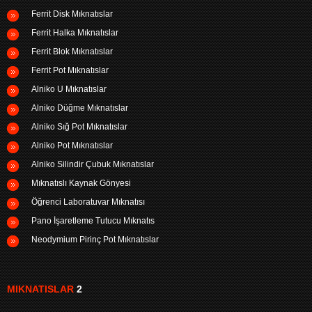
Ferrit Disk Mıknatıslar
Ferrit Halka Mıknatıslar
Ferrit Blok Mıknatıslar
Ferrit Pot Mıknatıslar
Alniko U Mıknatıslar
Alniko Düğme Mıknatıslar
Alniko Sığ Pot Mıknatıslar
Alniko Pot Mıknatıslar
Alniko Silindir Çubuk Mıknatıslar
Mıknatıslı Kaynak Gönyesi
Öğrenci Laboratuvar Mıknatısı
Pano İşaretleme Tutucu Mıknatıs
Neodymium Pirinç Pot Mıknatıslar
MIKNATISLAR
2