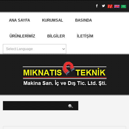
ANA SAYFA
KURUMSAL
BASINDA
ÜRÜNLERIMIZ
BILGILER
İLETIŞIM
arama...