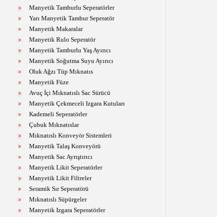
Manyetik Tamburlu Seperatörler
Yarı Manyetik Tambur Seperatör
Manyetik Makaralar
Manyetik Rulo Seperatör
Manyetik Tamburlu Yaş Ayırıcı
Manyetik Soğutma Suyu Ayırıcı
Oluk Ağzı Tüp Mıknatıs
Manyetik Füze
Avuç İçi Mıknatıslı Sac Sürücü
Manyetik Çekmeceli Izgara Kutuları
Kademeli Seperatörler
Çubuk Mıknatıslar
Mıknatıslı Konveyör Sistemleri
Manyetik Talaş Konveyörü
Manyetik Sac Ayrıştırıcı
Manyetik Likit Seperatörler
Manyetik Likit Filtreler
Seramik Sır Seperatörü
Mıknatıslı Süpürgeler
Manyetik Izgara Seperatörler