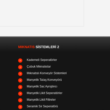
MIKNATIS
SISTEMLERI 2
Kademeli Seperatörler
Çubuk Mıknatıslar
Mıknatıslı Konveyör Sistemleri
Manyetik Talaş Konveyörü
Manyetik Sac Ayrıştırıcı
Manyetik Likit Seperatörler
Manyetik Likit Filtreler
Seramik Sır Seperatörü