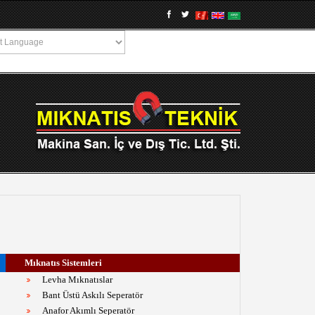
Mıknatıs Sistemleri
Levha Mıknatıslar
Bant Üstü Askılı Seperatör
Anafor Akımlı Seperatör