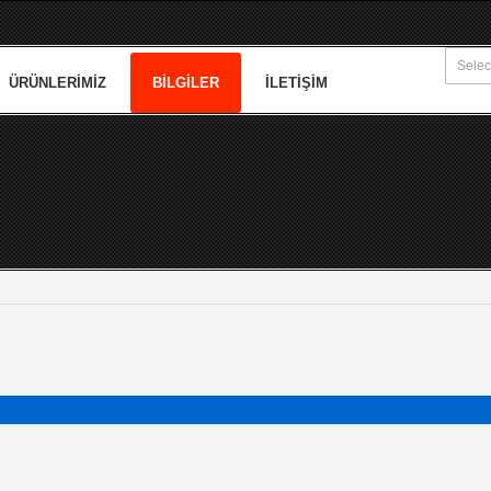
ÜRÜNLERIMIZ
BILGILER
İLETIŞIM