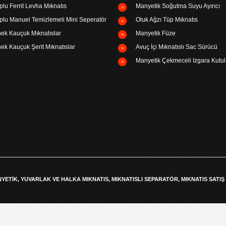
plu Ferrit Levha Mıknatıs
Manyetik Soğutma Suyu Ayırıcı
plu Manuel Temizlemeli Mini Seperatör
Oluk Ağzı Tüp Mıknatıs
ek Kauçuk Mıknatıslar
Manyetik Füze
ek Kauçuk Şerit Mıknatıslar
Avuç İçi Mıknatıslı Sac Sürücü
Manyetik Çekmeceli Izgara Kutul
NYETIK, YUVARLAK VE HALKA MIKNATIS, MIKNATISLI SEPARATÖR, MIKNATIS SATIŞ